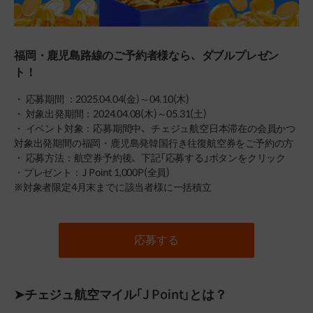
福岡・鹿児島路線のご予約者様なら、ダブルプレゼン
ト！
・ 応募期間 ：2025.04.04(金)～04.10(木)
・ 対象出発期間：2024.04.08(木)～05.31(土)
・ イベント対象：応募期間中、チェジュ航空日本滞在の会員かつ
対象出発期間の福岡・鹿児島発韓国行き往復航空券をご予約の方
・ 応募方法：航空券予約後、下記「応募する」ボタンをクリック
・プレゼント：J Point 1,000P(全員)
※対象者限定4月末までに該当者様に一括積立
応募する
➤チェジュ航空マイル「J Point」とは？