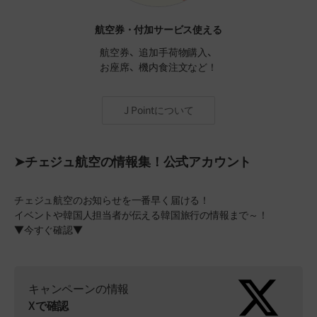
航空券・付加サービス使える
航空券、追加手荷物購入、
お座席、機内食注文など！
J Pointについて
➤チェジュ航空の情報集！公式アカウント
チェジュ航空のお知らせを一番早く届ける！
イベントや韓国人担当者が伝える韓国旅行の情報まで～！
▼今すぐ確認▼
キャンペーンの情報
Xで確認