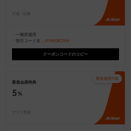
片道・往復
・一般席適用
・割引コード名：
JPNKOR2504
クーポンコードのコピー
重複適用可能
新規会員特典
5
%
アプリ専用