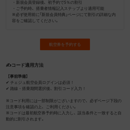
・新規会員登録後、初予約で5％の割引
・ご予約時、搭乗者情報記入ステップより適用可能
※必ず使用前に「新規会員特典」ページにて割引の詳細な内
容をご確認してください。
航空券を予約する
✍コード適用方法
【事前準備】
✔ チェジュ航空会員ログインは必須！
✔ 路線・搭乗期間選択後、割引コード入力！
※コード利用には一部制限がございますので、必ずページ下段の
注意事項を確認の上、ご利用ください。
※コードは最初航空券予約時に入力し、該当条件と一致すると自
動的に割引されます。