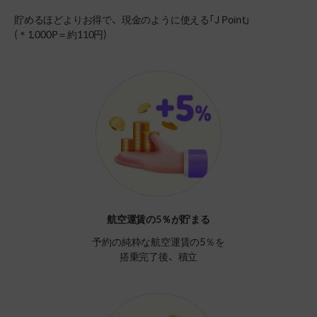
貯めるほどよりお得で、現金のように使える「J Point」
(＊1,000P＝約110円)
航空運賃の5％が貯まる
予約の純粋な航空運賃の5％を
搭乗完了後、積立