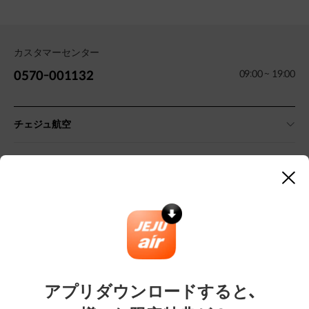
カスタマーセンター
09:00 ~ 19:00
0570-001132
チェジュ航空
規約・案内
닫
기
その他のご案内
マーケティング提携
企業・旅行会社向けサービス
アプリダウンロードすると、