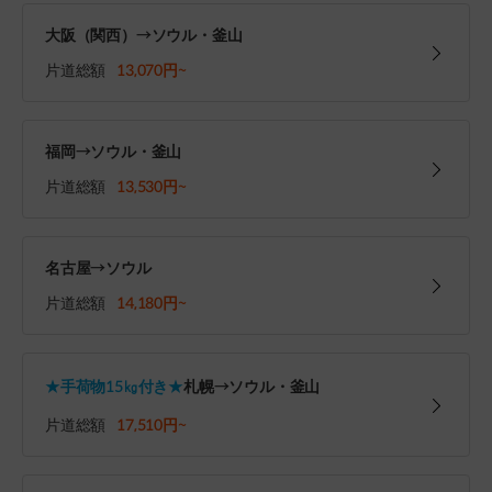
大阪（関西）→ソウル・釜山
片道総額
13,070円~
福岡→ソウル・釜山
片道総額
13,530円~
名古屋→ソウル
片道総額
14,180円~
★手荷物15㎏付き★
札幌→ソウル・釜山
片道総額
17,510円~