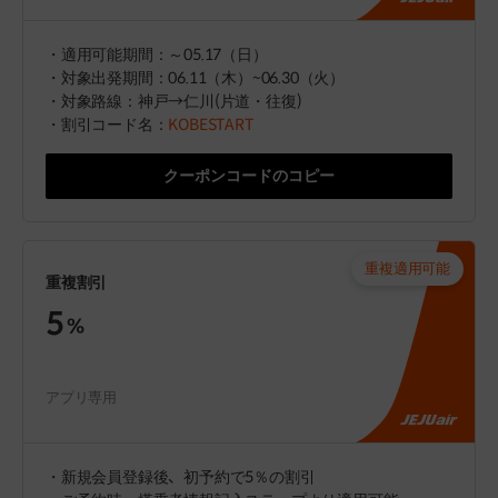
・適用可能期間：～05.17（日）
・対象出発期間：06.11（木）~06.30（火）
・対象路線：神戸→仁川(片道・往復)
・割引コード名：
KOBESTART
クーポンコードのコピー
重複適用可能
重複割引
5
%
アプリ専用
・新規会員登録後、初予約で5％の割引