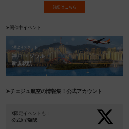
詳細はこちら
➤開催中イベント
6月よりスタート
神戸 → ソウル
新規就航
➤チェジュ航空の情報集！公式アカウント
X限定イベントも！
公式Xで確認