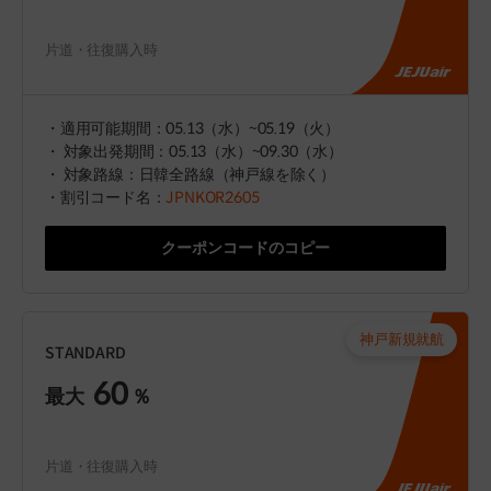
片道・往復購入時
・適用可能期間：05.13（水）~05.19（火）
・ 対象出発期間：05.13（水）~09.30（水）
・ 対象路線：日韓全路線（神戸線を除く）
・割引コード名：
JPNKOR2605
クーポンコードのコピー
神戸新規就航
STANDARD
60
最大
％
片道・往復購入時