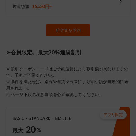
片道総額
15,530円~
航空券を予約
➤会員限定、最大20%運賃割引
※ 割引クーポンコードはご予約運賃により割引額が異なりますの
で、予めご了承ください。
※ 条件を満たせば、路線や運賃クラスにより割引額が自動的に適
用されます。
※ ページ下段の注意事項を必ず確認してください。
アプリ限定
BASIC・STANDARD・BIZ LITE
20
最大
%