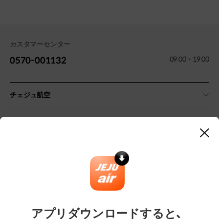
カスタマーセンター
09:00 ~ 19:00
0570-001132
チェジュ航空
規約・案内
닫
기
その他のご案内
マーケティング提携
企業・旅行会社向けサービス
アプリダウンロードすると、