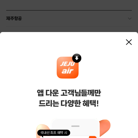
제주항공
약관 및 안내
닫
기
기타 안내
마케팅/제휴
기업/여행사 서비스
앱 다운 고객님들께만
드리는 다양한 혜택!
(주)제주항공
대표이사 : 김이배
사업자등록번호 : 616-81-50527
통신판매업신고 : 제주 2006-125호
호스팅 사업자 : AWS
국내선 최초 예약 시