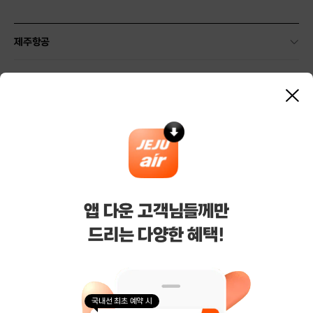
제주항공
약관 및 안내
닫
기
기타 안내
마케팅/제휴
기업/여행사 서비스
앱 다운 고객님들께만
드리는 다양한 혜택!
(주)제주항공
대표이사 : 김이배
사업자등록번호 : 616-81-50527
통신판매업신고 : 제주 2006-125호
호스팅 사업자 : AWS
국내선 최초 예약 시