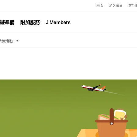
登入
加入會員
客戶
遊準備
附加服務
J Members
促銷活動