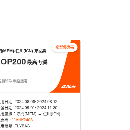
複製優惠碼
(MFM)-仁川(ICN) 來回票
OP200
最高再減
定航班及票艙適用
適用日期: 2024.08.06~2024.08.12
出發日期: 2024.09.01~2024.11.30
適用航線：澳門(MFM) → 仁川(ICN)
優惠碼 :
JJAHK2408
適用票類: FLYBAG