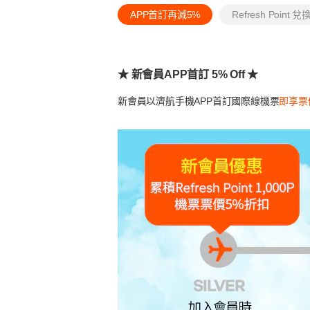
APP首訂再減5%
Refresh Point 
★ 新會員APP首訂 5% Off ★
新會員以濟航手機APP首訂國際線機票
即享票價