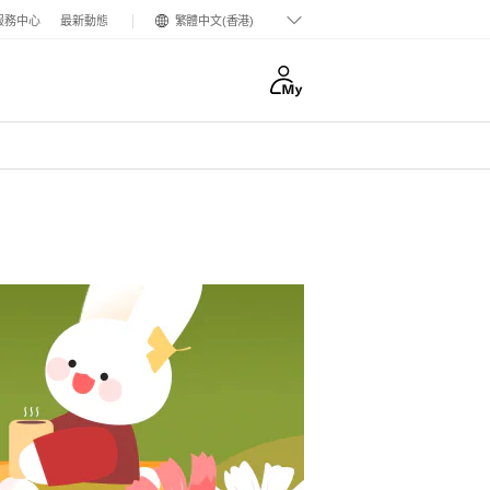
服務中心
最新動態
繁體中文(香港)