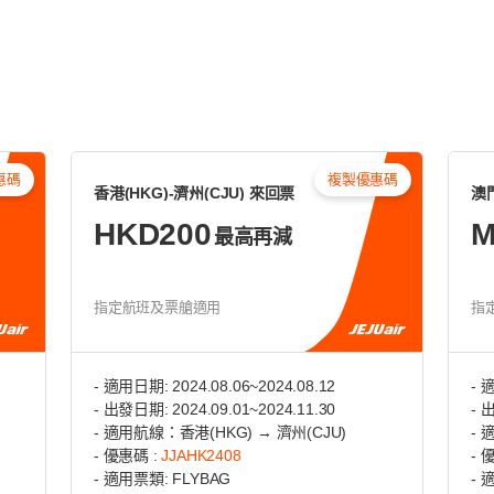
惠碼
複製優惠碼
香港(HKG)-濟州(CJU) 來回票
澳門
HKD200
M
最高再減
指定航班及票艙適用
指
- 適用日期: 2024.08.06~2024.08.12
- 
- 出發日期: 2024.09.01~2024.11.30
- 
- 適用航線：香港(HKG) → 濟州(CJU)
- 
- 優惠碼 :
JJAHK2408
- 
- 適用票類: FLYBAG
- 