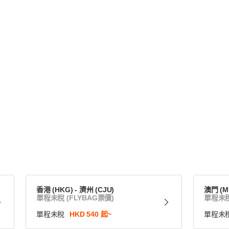
香港 (HKG) - 濟州 (CJU)
澳門 (MF
單程未稅 (FLYBAG票價)
單程未稅
單程未稅
HKD 540 起~
單程未