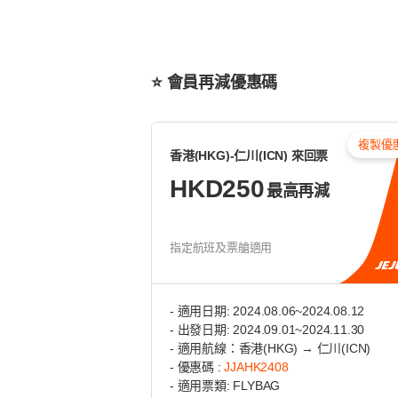
⭐️ 會員再減優惠碼
複製優
香港(HKG)-仁川(ICN) 來回票
HKD250
最高再減
指定航班及票艙適用
- 適用日期: 2024.08.06~2024.08.12
- 出發日期: 2024.09.01~2024.11.30
- 適用航線：香港(HKG) → 仁川(ICN)
- 優惠碼 :
JJAHK2408
- 適用票類: FLYBAG