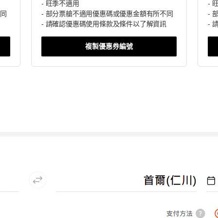
- 旺季不適用
-
不同
- 部分票艙不適用優惠碼或優惠金額有所不同
-
- 請確認優惠碼使用條款及條件以了解資訊
-
複製優惠券編號