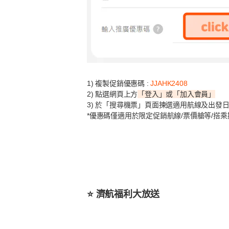
1) 複製促銷優惠碼 :
JJAHK2408
2) 點選網頁上方
「登入」或「加入會員」
3) 於「搜尋機票」頁面揀選適用航線及出發
*優惠碼僅適用於限定促銷航線/票價艙等/搭
⭐️ 濟航福利大放送