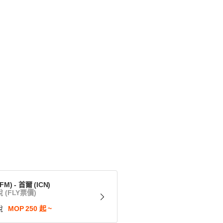
M) - 首爾 (ICN)
 (FLY票價)
稅
MOP 250 起 ~