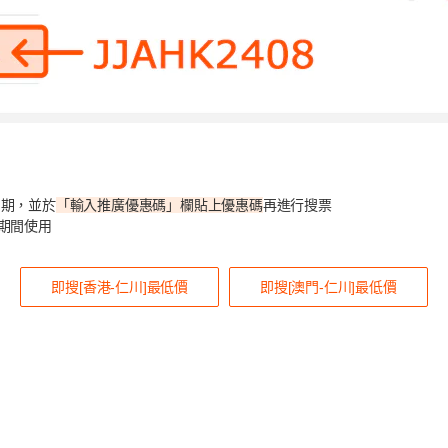
日期，並於
「輸入推廣優惠碼」欄貼上優惠碼
再進行搜票
乘期間使用
即搜[香港-仁川]最低價
即搜[澳門-仁川]最低價