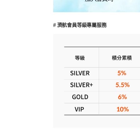
# 濟航會員等級專屬服務