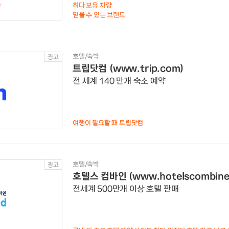
최다 보유 차량
믿을 수 있는 브랜드
호텔/숙박
광고
트립닷컴 (www.trip.com)
전 세계 140 만개 숙소 예약
여행이 필요할 때 트립닷컴
호텔/숙박
광고
호텔스 컴바인 (www.hotelscombined
전세계 500만개 이상 호텔 판매