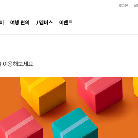
로그인
회
준비
여행 편의
J 멤버스
이벤트
 이용해보세요.