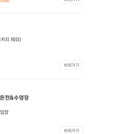
 사이트
패키지 제외)
바로가기
고온천&수영장
 입장
바로가기