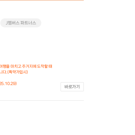
J멤버스 파트너스
여행을 마치고 주거지에 도착할 때
니다.(특약가입시)
5.10.29)
바로가기