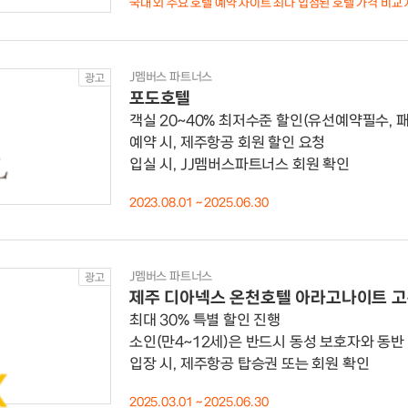
국내 외 주요 호텔 예약 사이트 최다 입점된 호텔 가격 비교
J멤버스 파트너스
광고
포도호텔
객실 20~40% 최저수준 할인(유선예약필수, 
예약 시, 제주항공 회원 할인 요청
입실 시, JJ멤버스파트너스 회원 확인
2023.08.01 ~ 2025.06.30
J멤버스 파트너스
광고
제주 디아넥스 온천호텔 아라고나이트 
최대 30% 특별 할인 진행
소인(만4~12세)은 반드시 동성 보호자와 동반
입장 시, 제주항공 탑승권 또는 회원 확인
2025.03.01 ~ 2025.06.30