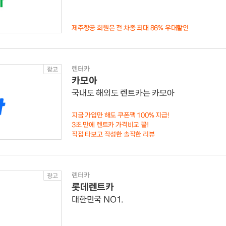
제주항공 회원은 전 차종 최대 86% 우대할인
렌터카
광고
카모아
국내도 해외도 렌트카는 카모아
지금 가입만 해도 쿠폰팩 100% 지급!
3초 만에 렌트카 가격비교 끝!
직접 타보고 작성한 솔직한 리뷰
렌터카
광고
롯데렌트카
대한민국 NO1.