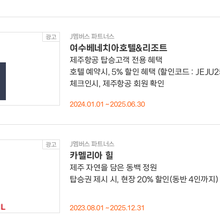
J멤버스 파트너스
광고
여수베네치아호텔&리조트
제주항공 탑승고객 전용 혜택
호텔 예약시, 5% 할인 혜택 (할인코드 : JEJU2
체크인시, 제주항공 회원 확인
2024.01.01 ~ 2025.06.30
J멤버스 파트너스
광고
카멜리아 힐
제주 자연을 담은 동백 정원
탑승권 제시 시, 현장 20% 할인(동반 4인까지)
2023.08.01 ~ 2025.12.31