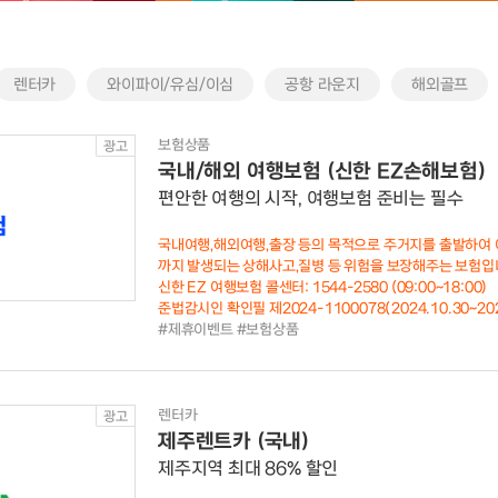
렌터카
와이파이/유심/이심
공항 라운지
해외골프
보험상품
광고
국내/해외 여행보험 (신한 EZ손해보험)
편안한 여행의 시작, 여행보험 준비는 필수
국내여행,해외여행,출장 등의 목적으로 주거지를 출발하여 
까지 발생되는 상해사고,질병 등 위험을 보장해주는 보험입
신한 EZ 여행보험 콜센터: 1544-2580 (09:00~18:00)
준법감시인 확인필 제2024-1100078(2024.10.30~202
#제휴이벤트 #보험상품
렌터카
광고
제주렌트카 (국내)
제주지역 최대 86% 할인