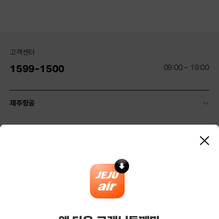
고객센터
09:00 ~ 19:00
1599-1500
제주항공
약관 및 안내
닫
기
기타 안내
마케팅/제휴
기업/여행사 서비스