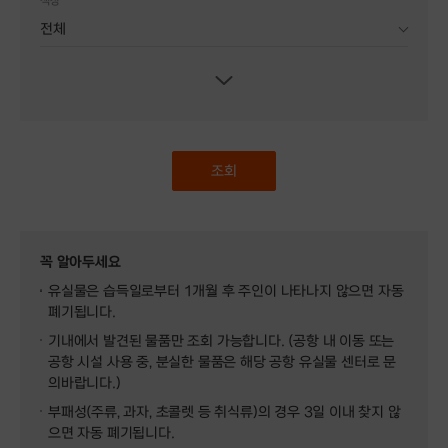
색상
조회
꼭 알아두세요
유실물은 습득일로부터 1개월 후 주인이 나타나지 않으면 자동
폐기됩니다.
기내에서 발견된 물품만 조회 가능합니다. (공항 내 이동 또는
공항 시설 사용 중, 분실한 물품은 해당 공항 유실물 센터로 문
의바랍니다.)
부패성(주류, 과자, 초콜렛 등 취식류)의 경우 3일 이내 찾지 않
으면 자동 폐기됩니다.