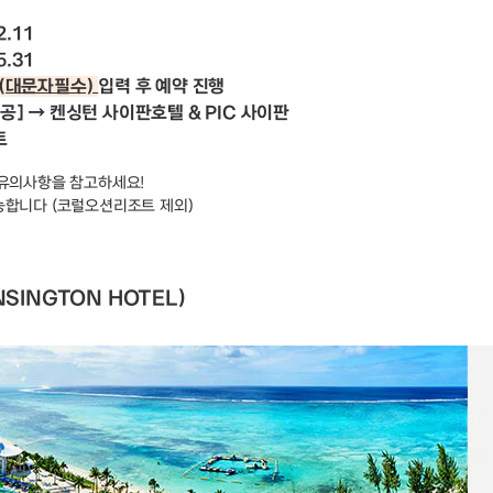
2.11
5.31
 (대문자필수)
입력 후 예약 진행
제공] → 켄싱턴 사이판호텔 & PIC 사이판
트
 유의사항을 참고하세요!
능합니다 (코럴오션리조트 제외)
SINGTON HOTEL)