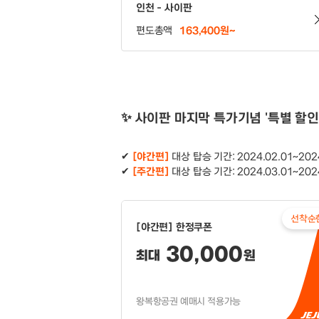
인천 - 사이판
편도총액
163,400원~
✨ 사이판 마지막 특가기념 '특별 할인
✔
[야간편]
대상 탑승 기간: 2024.02.01~2024
✔
[주간편]
대상 탑승 기간: 2024.03.01~2024
선착순
[야간편] 한정쿠폰
30,000
최대
원
왕복항공권 예매시 적용가능