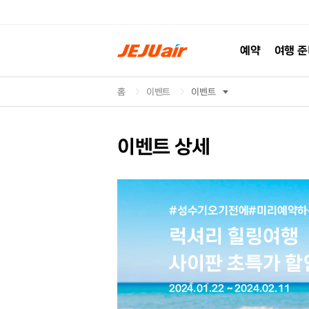
예약
여행 
홈
이벤트
이벤트
이벤트 상세
#성수기오기전에#미리예약하
럭셔리 힐링여행
사이판 초특가 
2024.01.22 ~ 2024.02.11