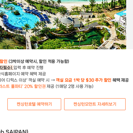
 할인
(3박이상 예약시, 할인 적용 가능함)
문자필수)
입력 후 예약 진행
 공식홈페이지 예약 혜택 제공
어 디럭스 이상' 객실 예약 시 →
객실 요금 1박 당 $30 추가 할인
혜택 제공
라스트 풀파티' 20% 할인권
제공 (1매당 2명 사용 가능)
켄싱턴호텔 예약하기
켄싱턴모먼트 자세히보기
lub SAIPAN)