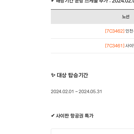
✔ 해당기간 운항 스케줄 추가 : 2024.02.0
노선
[7C3462]
인천
[7C3461]
사이
✨ 대상 탑승기간
2024.02.01 ~ 2024.05.31
✔ 사이판 항공권 특가