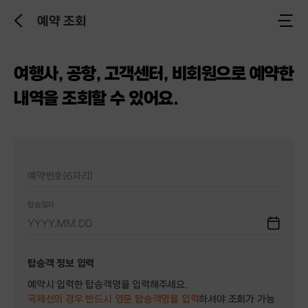
예약 조회
이
전
으
로
여행사, 공항, 고객센터, 비회원으로 예약한
내역을 조회할 수 있어요.
예약번호(6자리)
탑승일자
YYYY.MM.DD
탑승객 정보 입력
예약시 입력한 탑승객명을 입력해주세요.
국제선의 경우 반드시 영문 탑승객명을 입력
하셔야 조회가 가능