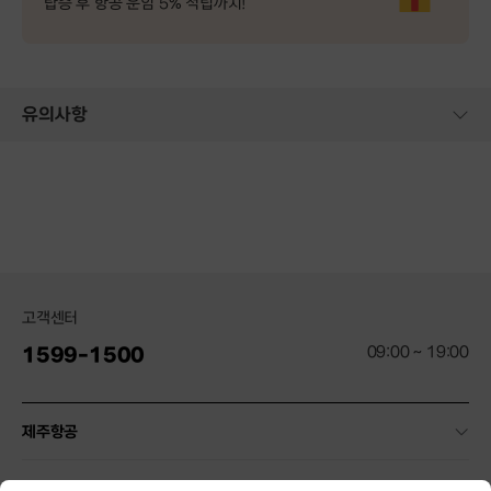
탑승 후 항공 운임 5% 적립까지!
유의사항
고객센터
09:00 ~ 19:00
1599-1500
제주항공
약관 및 안내