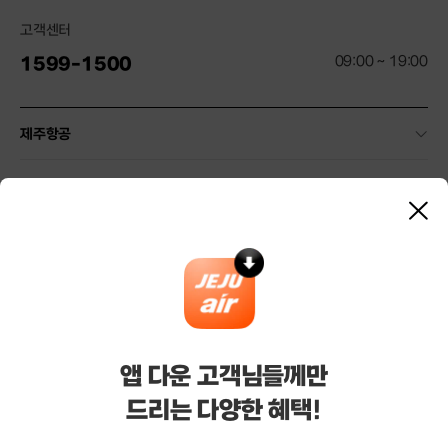
고객센터
09:00 ~ 19:00
1599-1500
제주항공
약관 및 안내
닫
기
기타 안내
마케팅/제휴
기업/여행사 서비스
앱 다운 고객님들께만
드리는 다양한 혜택!
(주)제주항공