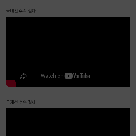
국내선 수속 절차
국제선 수속 절차