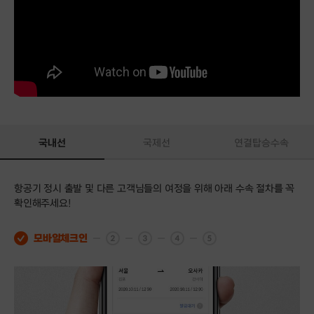
국내선
국제선
연결탑승수속
항공기 정시 출발 및 다른 고객님들의 여정을 위해 아래 수속 절차를 꼭
확인해주세요!
모바일체크인
1
2
3
4
5