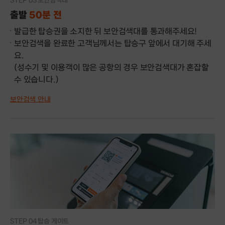
STEP 03 보안검색대
출발
50분 전
발급한 탑승권을 소지한 뒤 보안검색대를 통과해주세요!
보안검색을 완료한 고객님께서는 탑승구 앞에서 대기해 주세
요.
(성수기 및 이용객이 많은 공항의 경우 보안검색대가 혼잡할
수 있습니다.)
보안검색 안내
STEP 04 탑승 게이트