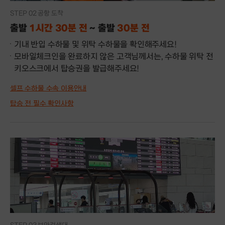
STEP 02 공항 도착
출발
1시간 30분 전
~ 출발
30분 전
기내 반입 수하물 및 위탁 수하물을 확인해주세요!
모바일체크인을 완료하지 않은 고객님께서는, 수하물 위탁 전
키오스크에서 탑승권을 발급해주세요!
셀프 수하물 수속 이용안내
탑승 전 필수 확인사항