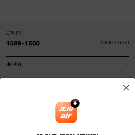
고객센터
09:00 ~ 19:00
1599-1500
제주항공
약관 및 안내
닫
기
기타 안내
마케팅/제휴
기업/여행사 서비스