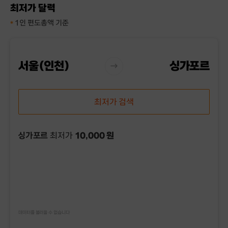
최저가 달력
1인 편도총액 기준
*
서울(인천)
싱가포르
열
기
최저가 검색
싱가포르
최저가
10,000 원
데이터를 불러올 수 없습니다