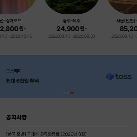
산-싱가포르
광주-제주
서울(인천)-
,800
24,900
85,20
원
원
~
~
15 ~ 2026.10.15
2026.09.15 ~ 2026.09.30
2026.09.15 ~ 2
토스페이
최대 6천원 혜택
공지사항
공
[한국 출발] 국제선 유류할증료 (2026년 8월)